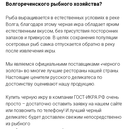
Волгореченского рыбного хозяйства?
Рыба выращивается в естественных условиях в реке
Волга, благодаря этому черная икра обладает ярким
естественным вкусом, без присутствия посторонних
запахов и привкусов. В целях сохранения популяции
осетровых рыб самка отпускается обратно в реку
после извлечения икры.
Мы являемся официальными поставщиками «черного
золота» во многие лучшие рестораны нашей страны.
Настоящие ценители русского деликатеса по
достоинству оценивают нашу продукцию.
Купить черную икру в компании ГОСТ-ИКРА.РФ очень
просто – достаточно оставить заявку на нашем сайте
или позвонить по телефону! И лучший черный
деликатес будет доставлен свежим непосредственно
из рыбного